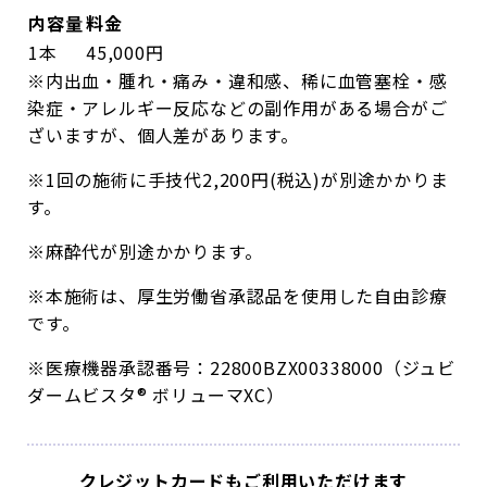
内容量
料金
1本
45,000
円
※内出血・腫れ・痛み・違和感、稀に血管塞栓・感
染症・アレルギー反応などの副作用がある場合がご
ざいますが、個人差があります。
※1回の施術に手技代2,200円(税込)が別途かかりま
す。
※麻酔代が別途かかります。
※本施術は、厚生労働省承認品を使用した自由診療
です。
※医療機器承認番号：22800BZX00338000（ジュビ
ダームビスタ® ボリューマXC）
クレジットカードもご利用いただけます