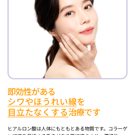
即効性がある
シワやほうれい線
を
目立たなくする
治療です
ヒアルロン酸は人体にもともとある物質です。コラーゲ