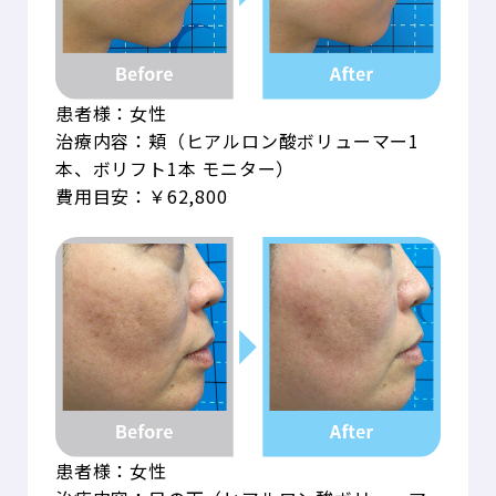
患者様：女性
治療内容：頬（ヒアルロン酸ボリューマー1
本、ボリフト1本 モニター）
費用目安：￥62,800
患者様：女性