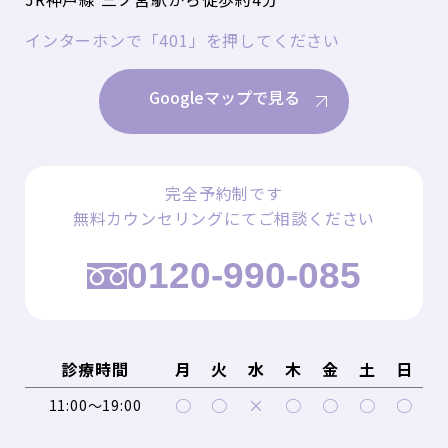
インターホンで「401」を押してください
Googleマップで見る
完全予約制です
無料カウンセリングにてご相談ください
0120-990-085
診療時間
月
火
水
木
金
土
日
○
○
×
○
○
○
○
11:00～19:00