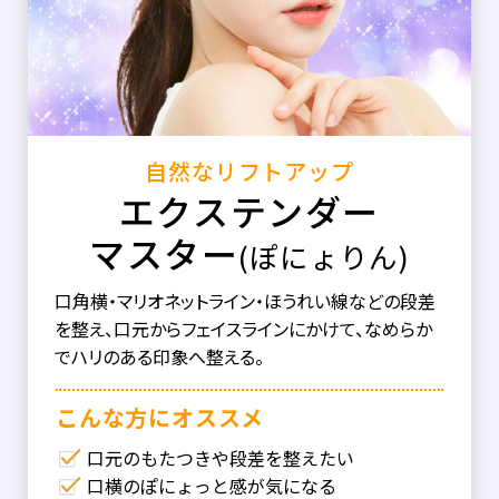
自然なリフトアップ
エクステンダー
マスター
(ぽにょりん)
口角横・マリオネットライン・ほうれい線などの段差
を整え、口元からフェイスラインにかけて、なめらか
でハリのある印象へ整える。
こんな⽅にオススメ
口元のもたつきや段差を整えたい
口横のぽにょっと感が気になる