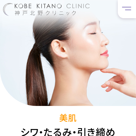
美肌
シワ・たるみ・引き締め