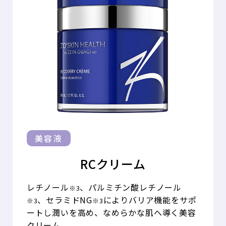
美容液
RCクリーム
レチノール
、パルミチン酸レチノール
※3
、セラミドNG
によりバリア機能をサポ
※3
※3
ートし潤いを高め、なめらかな肌へ導く美容
クリーム。