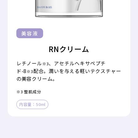
美容液
RNクリーム
レチノール
、アセチルヘキサペプチ
※3
ド-8
配合。潤いを与える軽いテクスチャー
※3
の美容クリーム。
※3 整肌成分
内容量：50ml