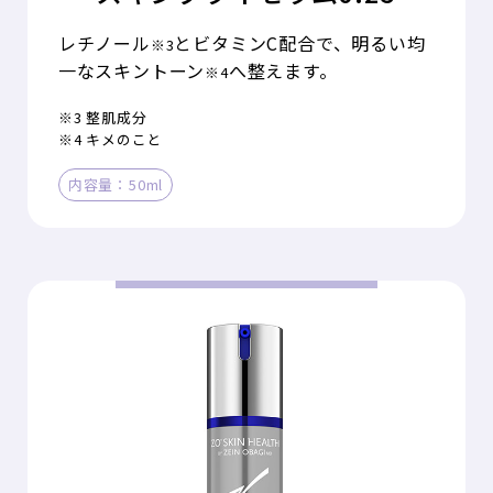
レチノール
とビタミンC配合で、明るい均
※3
一なスキントーン
へ整えます。
※4
※3 整肌成分
※4 キメのこと
内容量：50ml