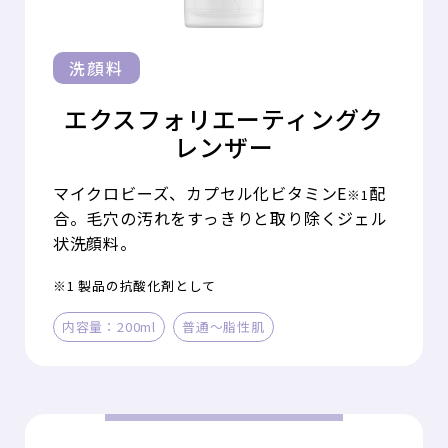
洗顔料
エクスフォリエーティング
ク
レンザー
マイクロビーズ、カプセル化ビタミンE
配
※1
合。毛穴の汚れをすっきりと取り除くジェル
状洗顔料。
※1 製品の抗酸化剤として
内容量：200ml
普通～脂性肌