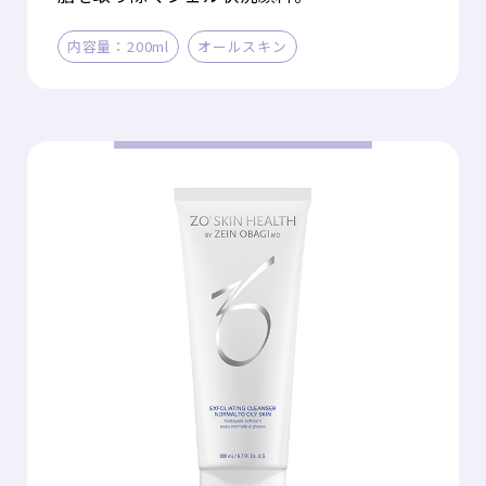
内容量：200ml
オールスキン