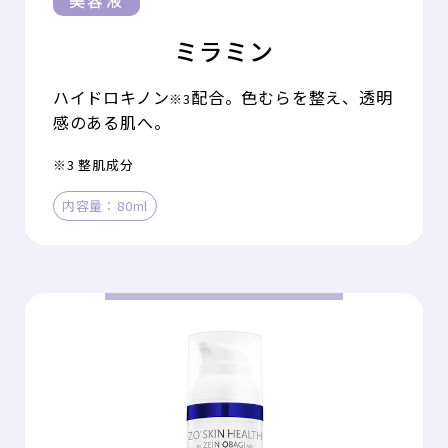
美容液
ミラミン
ハイドロキノン
配合。色むらを整え、透明
※3
感のある肌へ。
※3 整肌成分
内容量：80ml