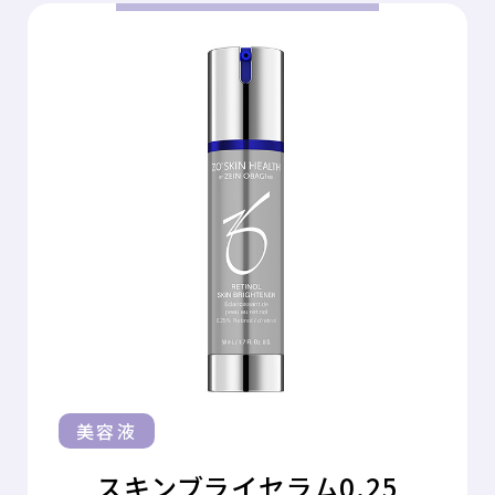
美容液
スキンブライセラム0.25