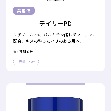
美容液
デイリーPD
レチノール
、パルミチン酸レチノール
※3
※3
配合。キメの整ったハリのある肌へ。
※3 整肌成分
内容量：50ml